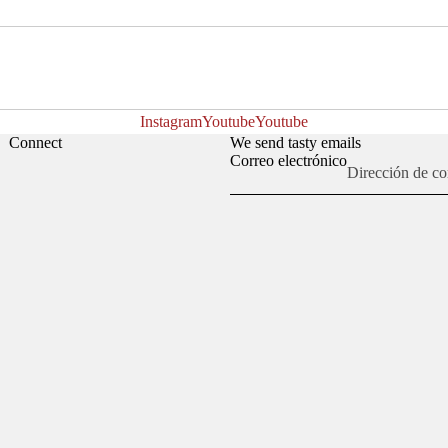
Instagram
Youtube
Youtube
Connect
We send tasty emails
Correo electrónico