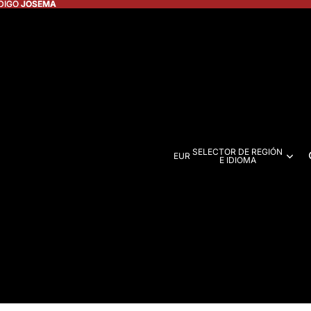
DIGO JOSEMA
DIGO
JOSEMA
SELECTOR DE REGIÓN
EUR
E IDIOMA