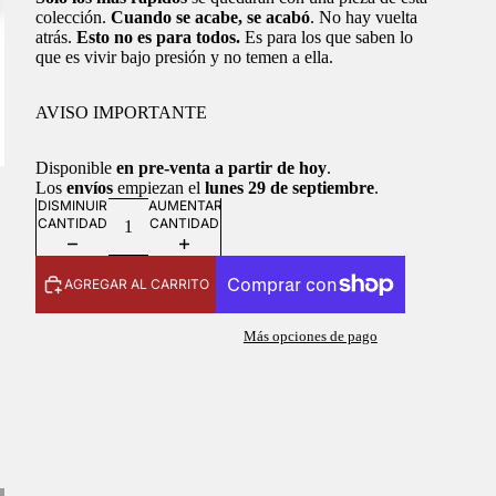
colección.
Cuando se acabe, se acabó
. No hay vuelta
atrás.
Esto no es para todos.
Es para los que saben lo
que es vivir bajo presión y no temen a ella.
AVISO IMPORTANTE
Disponible
en pre-venta a partir de hoy
.
Los
envíos
empiezan el
lunes 29 de septiembre
.
DISMINUIR
AUMENTAR
CANTIDAD
CANTIDAD
AGREGAR AL CARRITO
Más opciones de pago