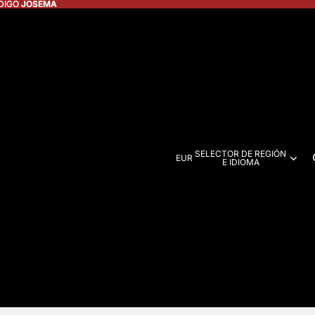
DIGO JOSEMA
DIGO
JOSEMA
SELECTOR DE REGIÓN
EUR
E IDIOMA